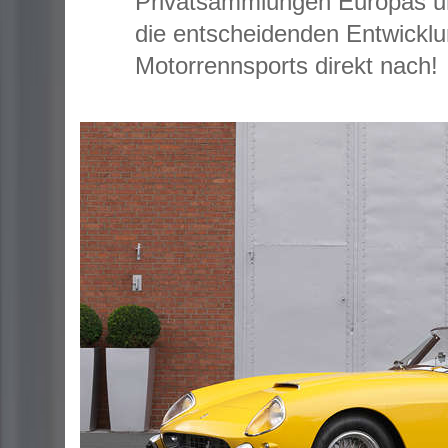
Privatsammlungen Europas un
die entscheidenden Entwickl
Motorrennsports direkt nach!