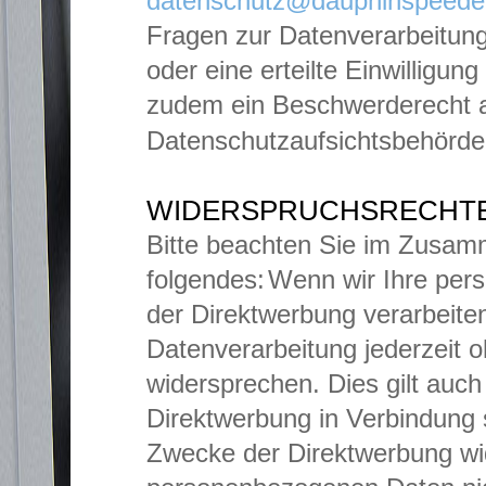
datenschutz@dauphinspeede
Fragen zur Datenverarbeitu
oder eine erteilte Einwilligun
zudem ein Beschwerderecht 
Datenschutzaufsichtsbehörde
WIDERSPRUCHSRECHT
Bitte beachten Sie im Zusa
folgendes:
Wenn wir Ihre pe
der Direktwerbung verarbeite
Datenverarbeitung jederzeit
widersprechen. Dies gilt auch 
Direktwerbung in Verbindung 
Zwecke der Direktwerbung wi