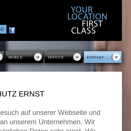
AQ
MOBILE
SERVICE
KONTAKT
HUTZ ERNST
Besuch auf unserer Webseite und
se an unserem Unternehmen. Wir