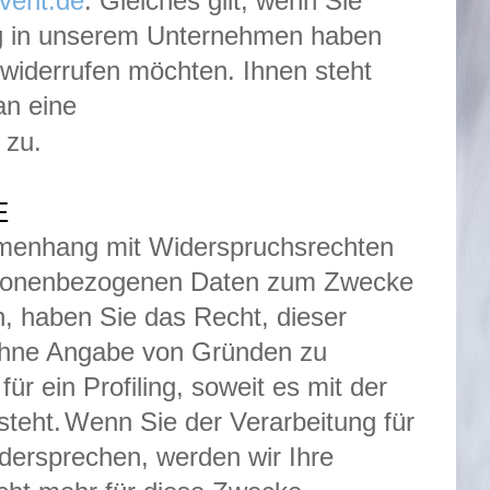
vent.de
. Gleiches gilt, wenn Sie
ng in unserem Unternehmen haben
g widerrufen möchten. Ihnen steht
an eine
 zu.
E
mmenhang mit Widerspruchsrechten
rsonenbezogenen Daten zum Zwecke
n, haben Sie das Recht, dieser
 ohne Angabe von Gründen zu
für ein Profiling, soweit es mit der
steht.
Wenn Sie der Verarbeitung für
dersprechen, werden wir Ihre