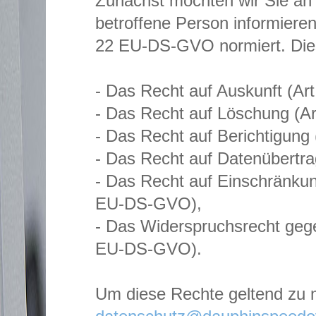
Zunächst möchten wir Sie an d
betroffene Person informieren
22 EU-DS-GVO normiert. Die
- Das Recht auf Auskunft (A
- Das Recht auf Löschung (A
- Das Recht auf Berichtigun
- Das Recht auf Datenübertr
- Das Recht auf Einschränkun
EU-DS-GVO),
- Das Widerspruchsrecht gege
EU-DS-GVO).
Um diese Rechte geltend zu m