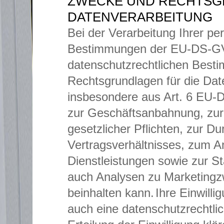
ZWECKE UND RECHTSG
DATENVERARBEITUNG
Bei der Verarbeitung Ihrer 
Bestimmungen der EU-DS-GVO
datenschutzrechtlichen Best
Rechtsgrundlagen für die Dat
insbesondere aus Art. 6 EU
zur Geschäftsanbahnung, zur 
gesetzlicher Pflichten, zur D
Vertragsverhältnisses, zum A
Dienstleistungen sowie zur 
auch Analysen zu Marketing
beinhalten kann.
Ihre Einwilli
auch eine datenschutzrechtlich