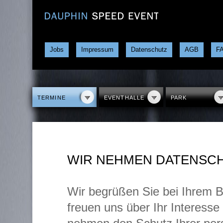
Jobs
Impressum
Datenschutz
AGB
F
TERMINE
EVENTHALLE
PARK
WIR NEHMEN DATENSC
Wir begrüßen Sie bei Ihrem 
freuen uns über Ihr Interes