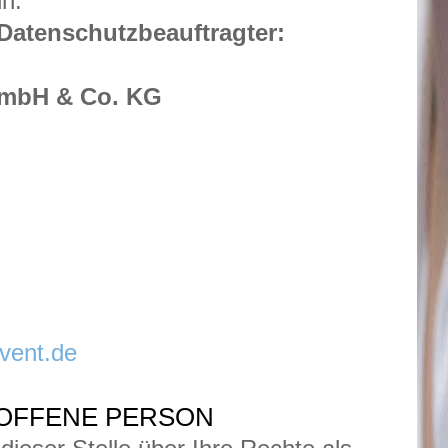
nn.
 Datenschutzbeauftragter:
mbH & Co. KG
vent.de
ROFFENE PERSON