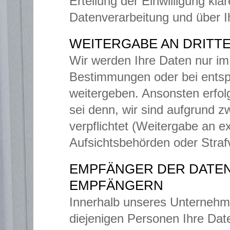
Erteilung der Einwilligung kl
Datenverarbeitung und über Ih
WEITERGABE AN DRITT
Wir werden Ihre Daten nur i
Bestimmungen oder bei entspr
weitergeben. Ansonsten erfolg
sei denn, wir sind aufgrund 
verpflichtet (Weitergabe an ex
Aufsichtsbehörden oder Straf
EMPFÄNGER DER DATEN
EMPFÄNGERN
Innerhalb unseres Unternehme
diejenigen Personen Ihre Date