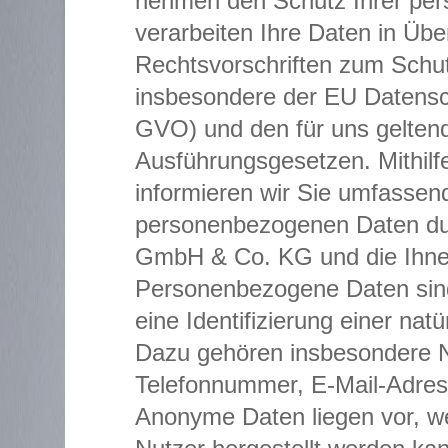
nehmen den Schutz Ihrer pers
verarbeiten Ihre Daten in Ü
Rechtsvorschriften zum Schu
insbesondere der EU Datens
GVO) und den für uns gelten
Ausführungsgesetzen. Mithilf
informieren wir Sie umfassend
personenbezogenen Daten 
GmbH & Co. KG und die Ihne
Personenbezogene Daten sind 
eine Identifizierung einer na
Dazu gehören insbesondere 
Telefonnummer, E-Mail-Adres
Anonyme Daten liegen vor, w