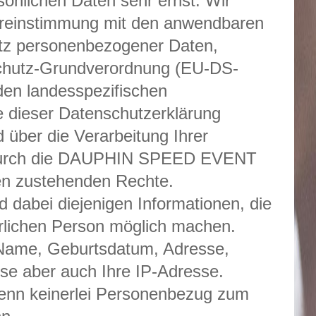
önlichen Daten sehr ernst. Wir
bereinstimmung mit den anwendbaren
tz personenbezogener Daten,
chutz-Grundverordnung (EU-DS-
den landesspezifischen
e dieser Datenschutzerklärung
 über die Verarbeitung Ihrer
durch die DAUPHIN SPEED EVENT
n zustehenden Rechte.
dabei diejenigen Informationen, die
türlichen Person möglich machen.
Name, Geburtsdatum, Adresse,
se aber auch Ihre IP-Adresse.
enn keinerlei Personenbezug zum