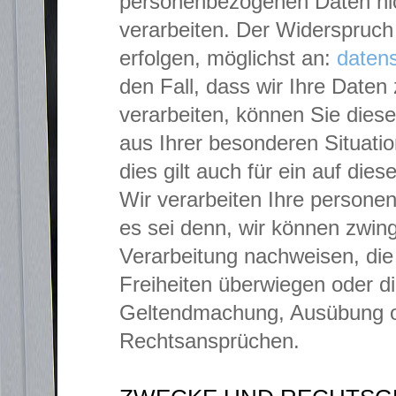
personenbezogenen Daten nic
verarbeiten. Der Widerspruch 
erfolgen, möglichst an:
daten
den Fall, dass wir Ihre Daten
verarbeiten, können Sie diese
aus Ihrer besonderen Situatio
dies gilt auch für ein auf die
Wir verarbeiten Ihre person
es sei denn, wir können zwin
Verarbeitung nachweisen, die
Freiheiten überwiegen oder di
Geltendmachung, Ausübung o
Rechtsansprüchen.