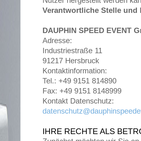
Nutzer hergestellt werden ka
Verantwortliche Stelle und
DAUPHIN SPEED EVENT G
Adresse:
Industriestraße 11
91217 Hersbruck
Kontaktinformation:
Tel.: +49 9151 814890
Fax: +49 9151 8148999
Kontakt Datenschutz:
datenschutz@dauphinspeede
IHRE RECHTE ALS BET