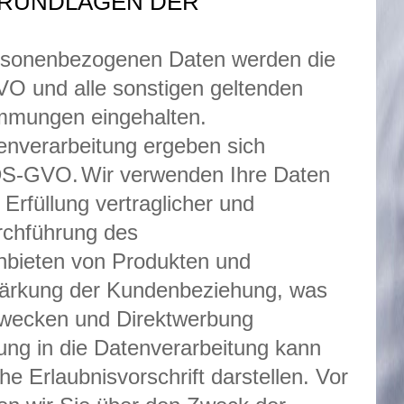
RUNDLAGEN DER
personenbezogenen Daten werden die
 und alle sonstigen geltenden
immungen eingehalten.
enverarbeitung ergeben sich
-DS-GVO.
Wir verwenden Ihre Daten
Erfüllung vertraglicher und
urchführung des
nbieten von Produkten und
Stärkung der Kundenbeziehung, was
zwecken und Direktwerbung
gung in die Datenverarbeitung kann
e Erlaubnisvorschrift darstellen. Vor