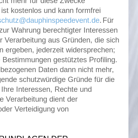
ht mehr für diese Zwecke
ist kostenlos und kann formfrei
schutz@dauphinspeedevent.de
.
Für
 zur Wahrung berechtigter Interessen
r Verarbeitung aus Gründen, die sich
n ergeben, jederzeit widersprechen;
se Bestimmungen gestütztes Profiling.
enbezogenen Daten dann nicht mehr,
gende schutzwürdige Gründe für die
 Ihre Interessen, Rechte und
e Verarbeitung dient der
der Verteidigung von