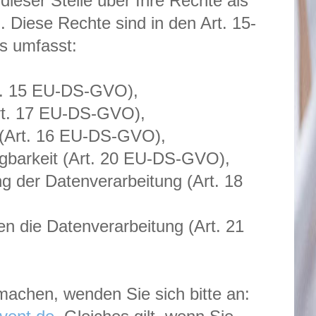
ieser Stelle über Ihre Rechte als
. Diese Rechte sind in den Art. 15-
s umfasst:
rt. 15 EU-DS-GVO),
rt. 17 EU-DS-GVO),
g (Art. 16 EU-DS-GVO),
agbarkeit (Art. 20 EU-DS-GVO),
g der Datenverarbeitung (Art. 18
n die Datenverarbeitung (Art. 21
achen, wenden Sie sich bitte an: